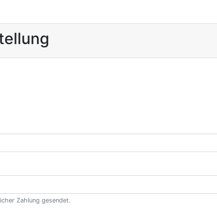
ellung
eicher Zahlung gesendet.